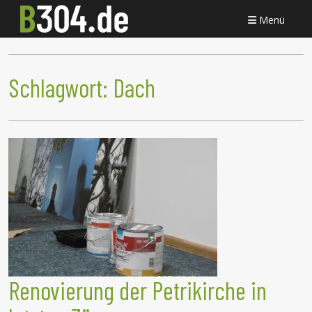
Menü
Schlagwort:
Dach
Renovierung der Petrikirche in