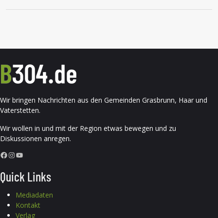
Wir bringen Nachrichten aus den Gemeinden Grasbrunn, Haar und
Vaterstetten.
Wir wollen in und mit der Region etwas bewegen und zu
Diskussionen anregen.
Facebook
Instagram
YouTube
Quick Links
Mediadaten
Kontakt
Verlag