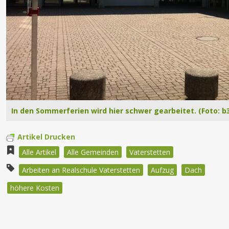
In den Sommerferien wird hier schwer gearbeitet. (Foto: b
Artikel Drucken
Alle Artikel
Alle Gemeinden
Vaterstetten
Arbeiten an Realschule Vaterstetten
Aufzug
Dach
höhere Kosten
Beitragsnavigation