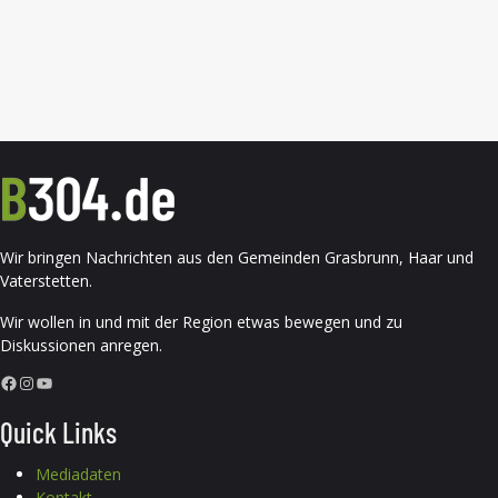
Wir bringen Nachrichten aus den Gemeinden Grasbrunn, Haar und
Vaterstetten.
Wir wollen in und mit der Region etwas bewegen und zu
Diskussionen anregen.
Facebook
Instagram
YouTube
Quick Links
Mediadaten
Kontakt