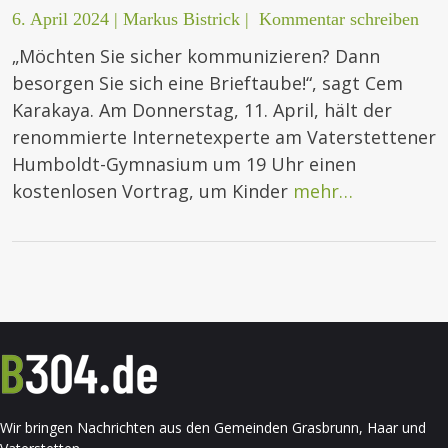
6. April 2024
|
Markus Bistrick
|
Kommentar schreiben
„Möchten Sie sicher kommunizieren? Dann
besorgen Sie sich eine Brieftaube!“, sagt Cem
Karakaya. Am Donnerstag, 11. April, hält der
renommierte Internetexperte am Vaterstettener
Humboldt-Gymnasium um 19 Uhr einen
kostenlosen Vortrag, um Kinder
mehr…
Wir bringen Nachrichten aus den Gemeinden Grasbrunn, Haar und