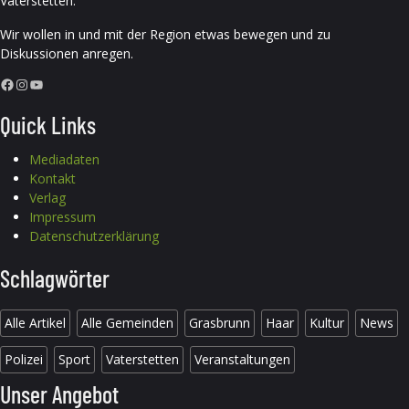
Vaterstetten.
Wir wollen in und mit der Region etwas bewegen und zu
Diskussionen anregen.
Facebook
Instagram
YouTube
Quick Links
Mediadaten
Kontakt
Verlag
Impressum
Datenschutzerklärung
Schlagwörter
Alle Artikel
Alle Gemeinden
Grasbrunn
Haar
Kultur
News
Polizei
Sport
Vaterstetten
Veranstaltungen
Unser Angebot