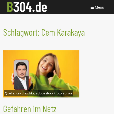
Menü
Schlagwort:
Cem Karakaya
Quelle:
Kay Blaschke, adobestock / fotofabrika
Gefahren im Netz