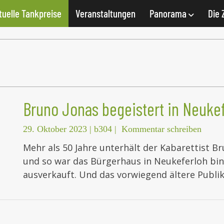
tuelle Tankpreise
Veranstaltungen
Panorama
Die 
Bruno Jonas begeistert in Neuke
29. Oktober 2023
|
b304
|
Kommentar schreiben
Mehr als 50 Jahre unterhält der Kabarettist B
und so war das Bürgerhaus in Neukeferloh bin
ausverkauft. Und das vorwiegend ältere Publ