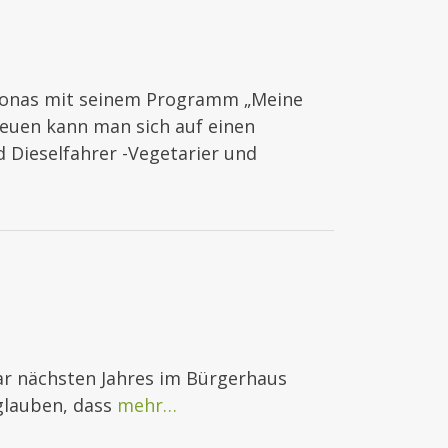
 Jonas mit seinem Programm „Meine
euen kann man sich auf einen
d Dieselfahrer -Vegetarier und
r nächsten Jahres im Bürgerhaus
glauben, dass
mehr…