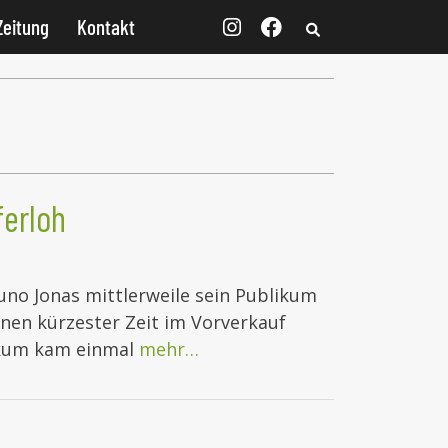
Zeitung
Kontakt
ferloh
runo Jonas mittlerweile sein Publikum
nen kürzester Zeit im Vorverkauf
ikum kam einmal
mehr…