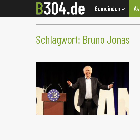
Gemeinden
Ak
Schlagwort:
Bruno Jonas