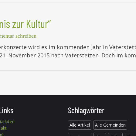
is zur Kultur“
entar schreiben
rkonzerte wird es im kommenden Jahr in Vaterste
 21. November 2015 nach Vaterstetten. Doch im kom
Links
Schlagwörter
iadaten
Alle Artikel
Alle Gemeinden
takt
ag