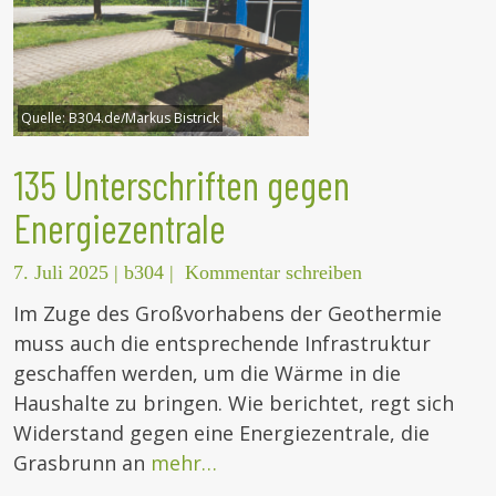
Quelle:
B304.de/Markus Bistrick
135 Unterschriften gegen
Energiezentrale
7. Juli 2025
|
b304
|
Kommentar schreiben
Im Zuge des Großvorhabens der Geothermie
muss auch die entsprechende Infrastruktur
geschaffen werden, um die Wärme in die
Haushalte zu bringen. Wie berichtet, regt sich
Widerstand gegen eine Energiezentrale, die
Grasbrunn an
mehr…