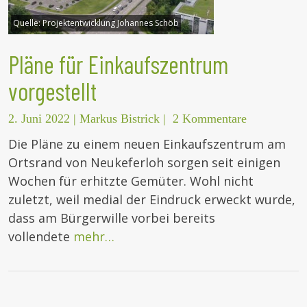
Quelle:
Projektentwicklung Johannes Schöb
Pläne für Einkaufszentrum
vorgestellt
2. Juni 2022
|
Markus Bistrick
|
2 Kommentare
Die Pläne zu einem neuen Einkaufszentrum am
Ortsrand von Neukeferloh sorgen seit einigen
Wochen für erhitzte Gemüter. Wohl nicht
zuletzt, weil medial der Eindruck erweckt wurde,
dass am Bürgerwille vorbei bereits
vollendete
mehr…