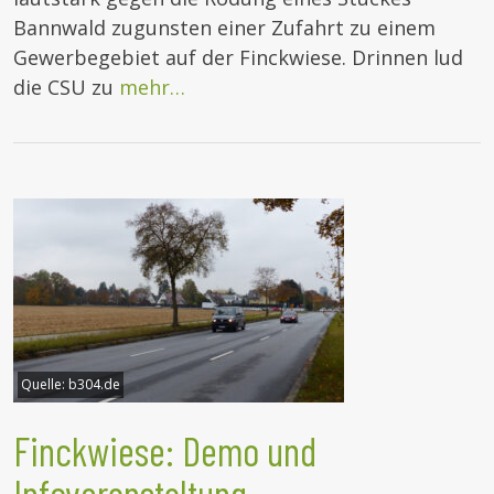
Bannwald zugunsten einer Zufahrt zu einem
Gewerbegebiet auf der Finckwiese. Drinnen lud
die CSU zu
mehr…
Quelle:
b304.de
Finckwiese: Demo und
Infoveranstaltung