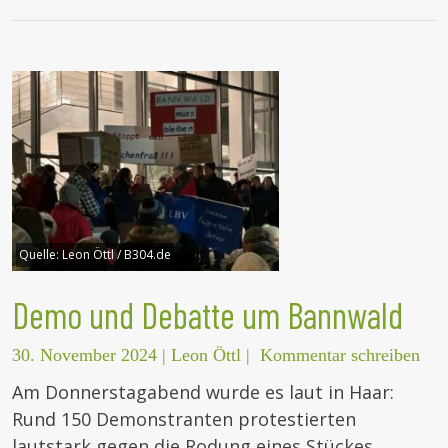
Quelle:
Leon Öttl / B304.de
Demo und Debatte um Bannwald
30. November 2024
|
Leon Öttl
|
Kommentar schreiben
Am Donnerstagabend wurde es laut in Haar:
Rund 150 Demonstranten protestierten
lautstark gegen die Rodung eines Stückes