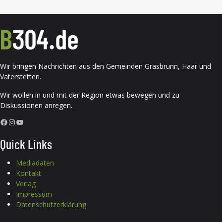
Wir bringen Nachrichten aus den Gemeinden Grasbrunn, Haar und
Vaterstetten.
Wir wollen in und mit der Region etwas bewegen und zu
Diskussionen anregen.
Facebook
Instagram
YouTube
Quick Links
Mediadaten
Kontakt
Verlag
Impressum
Datenschutzerklärung