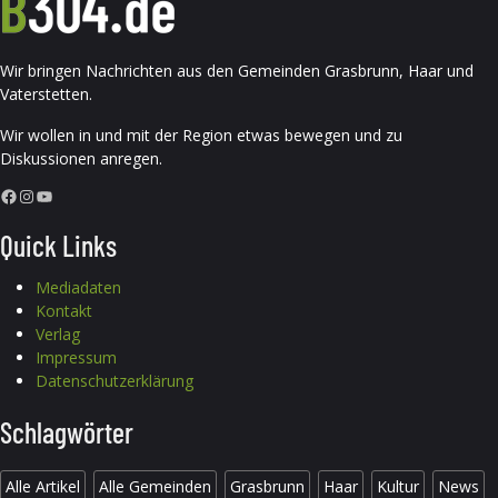
Wir bringen Nachrichten aus den Gemeinden Grasbrunn, Haar und
Vaterstetten.
Wir wollen in und mit der Region etwas bewegen und zu
Diskussionen anregen.
Facebook
Instagram
YouTube
Quick Links
Mediadaten
Kontakt
Verlag
Impressum
Datenschutzerklärung
Schlagwörter
Alle Artikel
Alle Gemeinden
Grasbrunn
Haar
Kultur
News