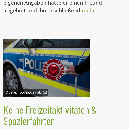
eigenen Angaben hatte er einen Freund
abgeholt und ihn anschließend
mehr…
Quelle:
Fotolia.de / abr68
Keine Freizeitaktivitäten &
Spazierfahrten