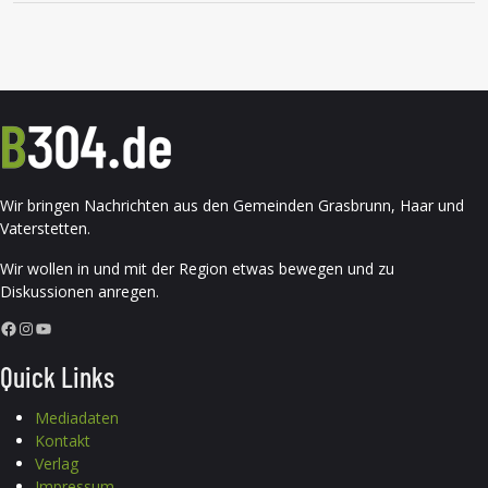
Wir bringen Nachrichten aus den Gemeinden Grasbrunn, Haar und
Vaterstetten.
Wir wollen in und mit der Region etwas bewegen und zu
Diskussionen anregen.
Facebook
Instagram
YouTube
Quick Links
Mediadaten
Kontakt
Verlag
Impressum