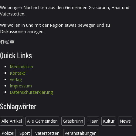
Wir bringen Nachrichten aus den Gemeinden Grasbrunn, Haar und
Vaterstetten.
Wir wollen in und mit der Region etwas bewegen und zu
Diskussionen anregen.
Facebook
Instagram
YouTube
Quick Links
Mediadaten
Kontakt
Verlag
Impressum
Datenschutzerklärung
Schlagwörter
Alle Artikel
Alle Gemeinden
Grasbrunn
Haar
Kultur
News
Polizei
Sport
Vaterstetten
Veranstaltungen