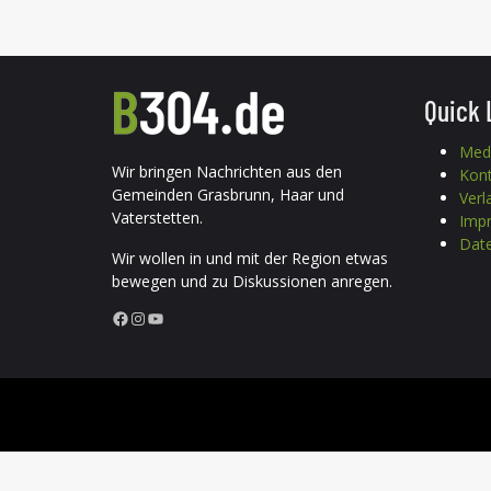
Quick 
Med
Wir bringen Nachrichten aus den
Kon
Gemeinden Grasbrunn, Haar und
Verl
Vaterstetten.
Imp
Date
Wir wollen in und mit der Region etwas
bewegen und zu Diskussionen anregen.
Facebook
Instagram
YouTube