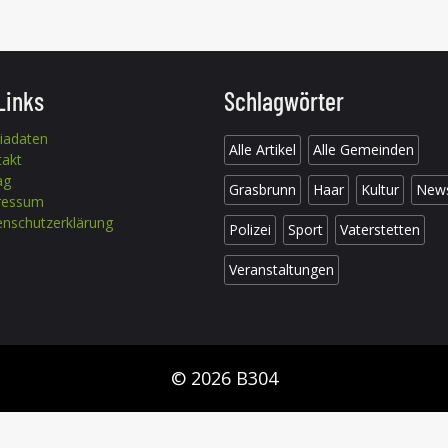
Links
Schlagwörter
iadaten
Alle Artikel
Alle Gemeinden
takt
ag
Grasbrunn
Haar
Kultur
New
ressum
nschutzerklärung
Polizei
Sport
Vaterstetten
Veranstaltungen
© 2026 B304