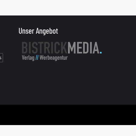
Unser Angebot
s