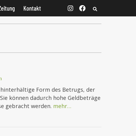
Zeitung
Kontakt
n
 hinterhältige Form des Betrugs, der
n. Sie können dadurch hohe Geldbeträge
sse gebracht werden.
mehr…