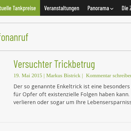
tuelle Tankpreise
Veranstaltungen
Panorama
Die 
fonanruf
Versuchter Trickbetrug
19. Mai 2015
|
Markus Bistrick
|
Kommentar schreibe
Der so genannte Enkeltrick ist eine besonders
für Opfer oft existenzielle Folgen haben kan
verlieren oder sogar um Ihre Lebensersparni