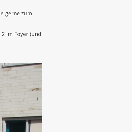
se gerne zum
 2 im Foyer (und