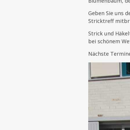
Blumenbaum, der
Geben Sie uns d
Stricktreff mitb
Strick und Häkel
bei schönem Wet
Nächste Termine: 