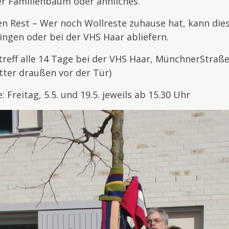
 Familienbaum oder ähnliches.
en Rest – Wer noch Wollreste zuhause hat, kann die
ringen oder bei der VHS Haar abliefern.
treff alle 14 Tage bei der VHS Haar, MünchnerStraße
ter draußen vor der Tür)
Freitag, 5.5. und 19.5. jeweils ab 15.30 Uhr