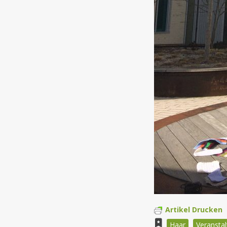
Artikel Drucken
Haar
Veransta