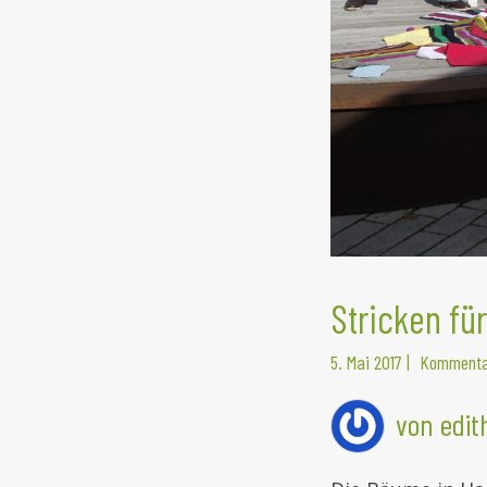
Stricken fü
5. Mai 2017
|
Kommenta
von edi