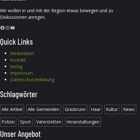
Wir wollen in und mit der Region etwas bewegen und zu
Diskussionen anregen.
Facebook
Instagram
YouTube
Quick Links
Mediadaten
Kontakt
Verlag
Impressum
Datenschutzerklärung
Schlagwörter
Alle Artikel
Alle Gemeinden
Grasbrunn
Haar
Kultur
News
Polizei
Sport
Vaterstetten
Veranstaltungen
Unser Angebot