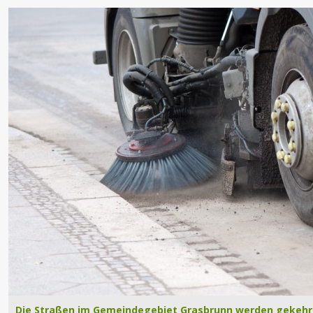
Die Straßen im Gemeindegebiet Grasbrunn werden gekehrt.