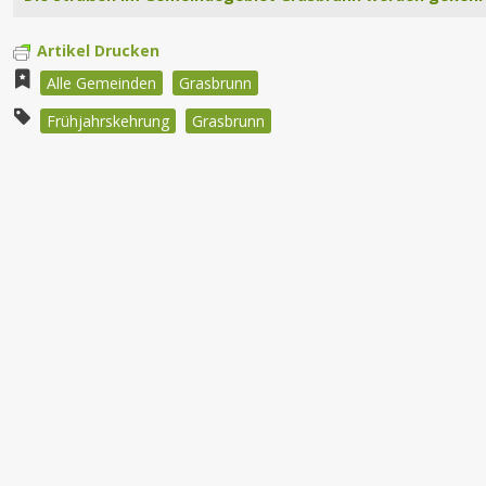
Artikel Drucken
Alle Gemeinden
Grasbrunn
Frühjahrskehrung
Grasbrunn
Beitragsnavigation