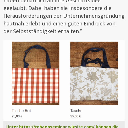
haben beharrlich an ihre Geschäftsidee
geglaubt. Dabei haben sie insbesondere die
Herausforderungen der Unternehmensgründung
hautnah erlebt und einen guten Eindruck von
der Selbstständigkeit erhalten.”
Unter https://rebagpseminar.wixsite.com/ können die