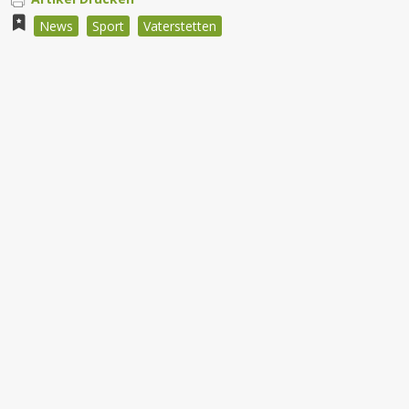
News
Sport
Vaterstetten
Beitragsnavigation