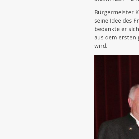
Bürgermeister K
seine Idee des F
bedankte er sich
aus dem ersten 
wird.