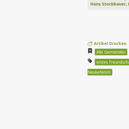
Hans Stockbauer, H
Artikel Drucken
Alle Gemeinden
erstes Freundsch
Neukeferloh
Beitragsnav