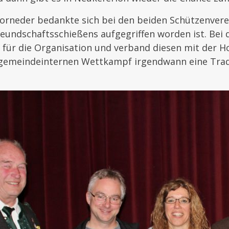
orneder bedankte sich bei den beiden Schützenvere
reundschaftsschießens aufgegriffen worden ist. Bei
 für die Organisation und verband diesen mit der H
gemeindeinternen Wettkampf irgendwann eine Trad