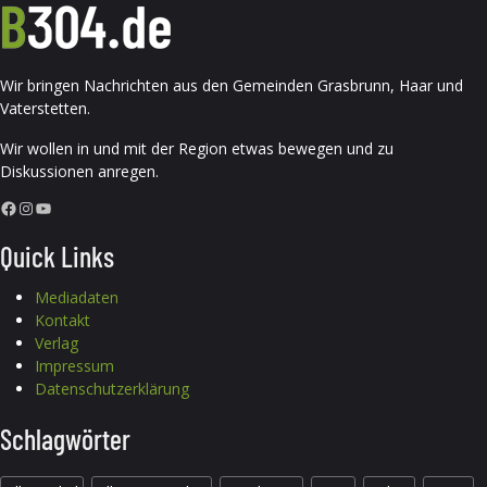
Wir bringen Nachrichten aus den Gemeinden Grasbrunn, Haar und
Vaterstetten.
Wir wollen in und mit der Region etwas bewegen und zu
Diskussionen anregen.
Facebook
Instagram
YouTube
Quick Links
Mediadaten
Kontakt
Verlag
Impressum
Datenschutzerklärung
Schlagwörter