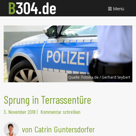
Menü
Quelle:
Fotolia.de / Gerhard Seybert
Sprung in Terrassentüre
3. November 2018
|
Kommentar schreiben
von Catrin Guntersdorfer