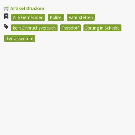
Artikel Drucken
Alle Gemeinden
Polizei
Vaterstetten
kein Einbruchsversuch
Parsdorf
Sprung in Scheibe
Terrassentüre
Beitragsnavigation