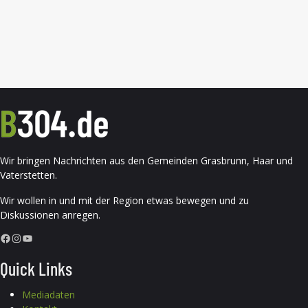
Wir bringen Nachrichten aus den Gemeinden Grasbrunn, Haar und
Vaterstetten.
Wir wollen in und mit der Region etwas bewegen und zu
Diskussionen anregen.
Facebook
Instagram
YouTube
Quick Links
Mediadaten