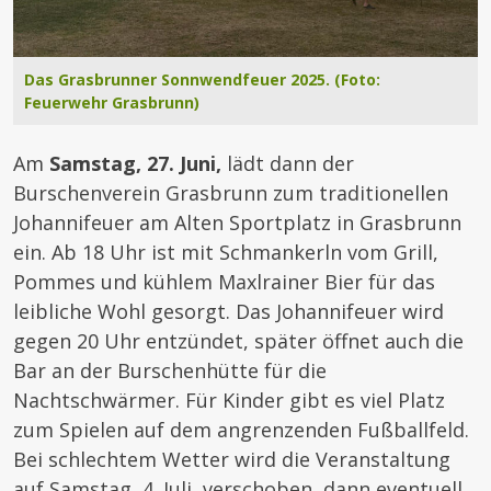
Das Grasbrunner Sonnwendfeuer 2025. (Foto:
Feuerwehr Grasbrunn)
Am
Samstag, 27. Juni,
lädt dann der
Burschenverein Grasbrunn zum traditionellen
Johannifeuer am Alten Sportplatz in Grasbrunn
ein. Ab 18 Uhr ist mit Schmankerln vom Grill,
Pommes und kühlem Maxlrainer Bier für das
leibliche Wohl gesorgt. Das Johannifeuer wird
gegen 20 Uhr entzündet, später öffnet auch die
Bar an der Burschenhütte für die
Nachtschwärmer. Für Kinder gibt es viel Platz
zum Spielen auf dem angrenzenden Fußballfeld.
Bei schlechtem Wetter wird die Veranstaltung
auf Samstag, 4. Juli, verschoben, dann eventuell