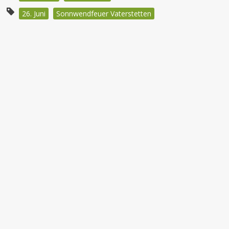
26. Juni
Sonnwendfeuer Vaterstetten
Beitragsnavigation