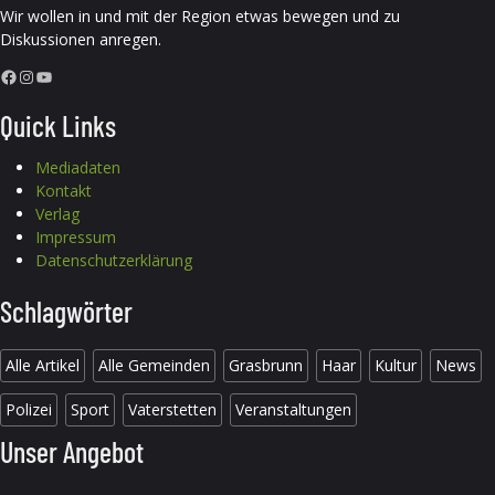
Wir wollen in und mit der Region etwas bewegen und zu
Diskussionen anregen.
Facebook
Instagram
YouTube
Quick Links
Mediadaten
Kontakt
Verlag
Impressum
Datenschutzerklärung
Schlagwörter
Alle Artikel
Alle Gemeinden
Grasbrunn
Haar
Kultur
News
Polizei
Sport
Vaterstetten
Veranstaltungen
Unser Angebot