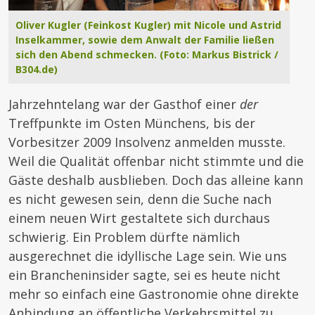
Oliver Kugler (Feinkost Kugler) mit Nicole und Astrid
Inselkammer, sowie dem Anwalt der Familie ließen
sich den Abend schmecken. (Foto: Markus Bistrick /
B304.de)
Jahrzehntelang war der Gasthof einer
der
Treffpunkte im Osten Münchens, bis der
Vorbesitzer 2009 Insolvenz anmelden musste.
Weil die Qualität offenbar nicht stimmte und die
Gäste deshalb ausblieben. Doch das alleine kann
es nicht gewesen sein, denn die Suche nach
einem neuen Wirt gestaltete sich durchaus
schwierig. Ein Problem dürfte nämlich
ausgerechnet die idyllische Lage sein. Wie uns
ein Brancheninsider sagte, sei es heute nicht
mehr so einfach eine Gastronomie ohne direkte
Anbindung an öffentliche Verkehrsmittel zu