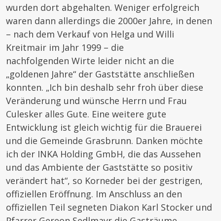
wurden dort abgehalten. Weniger erfolgreich
waren dann allerdings die 2000er Jahre, in denen
– nach dem Verkauf von Helga und Willi
Kreitmair im Jahr 1999 – die
nachfolgenden Wirte leider nicht an die
„goldenen Jahre“ der Gaststätte anschließen
konnten. „Ich bin deshalb sehr froh über diese
Veränderung und wünsche Herrn und Frau
Culesker alles Gute. Eine weitere gute
Entwicklung ist gleich wichtig für die Brauerei
und die Gemeinde Grasbrunn. Danken möchte
ich der INKA Holding GmbH, die das Aussehen
und das Ambiente der Gaststätte so positiv
verändert hat“, so Korneder bei der gestrigen,
offiziellen Eröffnung. Im Anschluss an den
offiziellen Teil segneten Diakon Karl Stocker und
Pfarrer Gereon Sedlmayr die Gasträume.