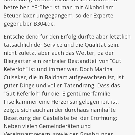
betreiben. “Früher ist man mit Alkohol am
Steuer laxer umgegangen”, so der Experte
gegenüber B304.de.
Entscheidend für den Erfolg dürfte aber letztlich
tatsächlich der Service und die Qualität sein,
nicht zuletzt aber auch das Wetter, da der
Biergarten ein zentraler Bestandteil von “Gut
Keferloh” ist und immer war. Doch Marina
Culseker, die in Baldham aufgewachsen ist, ist
guter Dinge und voller Tatendrang. Dass das
“Gut Keferloh” für die Eigentümerfamilie
Inselkammer eine Herzensangelegenheit ist,
zeigte sich auch an der durchaus namhafte
Besetzung der Gästeliste bei der Eröffnung:
Neben vielen Gemeinderäten und
Vereinsvertretern, sowie der Grasbrunner