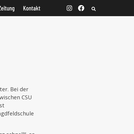
Zeitung
Kontakt
er. Bei der
zwischen CSU
st
agdfeldschule