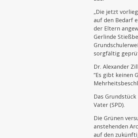
„Die jetzt vorli
auf den Bedarf e
der Eltern angew
Gerlinde Stießbe
Grundschulerwei
sorgfältig geprü
Dr. Alexander Zi
“Es gibt keinen 
Mehrheitsbeschlu
Das Grundstück E
Vater (SPD).
Die Grünen vers
anstehenden Arc
auf den zukünfti