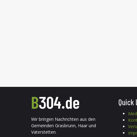
Quick 
Med
Wir bringen Nachrichten aus den
Kon
Gemeinden Grasbrunn, Haar und
Verl
Vaterstetten.
Imp