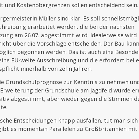
it und Kostenobergrenzen sollen entscheidend sein.
rgermeisterin Müller sind klar. Es soll schnellstmögl
chreibung erarbeitet werden, die bei der nächsten
zung am 26.07. abgestimmt wird. Idealerweise wird 
richt über die Vorschläge entscheiden. Der Bau kan
öglich begonnen werden. Das ist auch eine Besonder
t eine EU-weite Ausschreibung und die erfordert bei 
flicht innerhalb von zehn Jahren.
die Grundschulprognose zur Kenntnis zu nehmen und
 Erweiterung der Grundschule am Jagdfeld wurde er
sitiv abgestimmt, aber wieder gegen die Stimmen 
te.
che Entscheidungen knapp ausfallen, tut man sich 
ibt es momentan Parallelen zu Großbritannien mit 