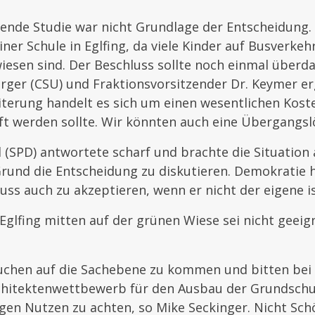
egende Studie war nicht Grundlage der Entscheidung.
iner Schule in Eglfing, da viele Kinder auf Busverke
iesen sind. Der Beschluss sollte noch einmal überd
rger (CSU) und Fraktionsvorsitzender Dr. Keymer er
terung handelt es sich um einen wesentlichen Koste
ft werden sollte. Wir könnten auch eine Übergangsl
ll (SPD) antwortete scharf und brachte die Situation
Grund die Entscheidung zu diskutieren. Demokratie 
ss auch zu akzeptieren, wenn er nicht der eigene is
glfing mitten auf der grünen Wiese sei nicht geeig
uchen auf die Sachebene zu kommen und bitten be
hitektenwettbewerb für den Ausbau der Grundschu
gen Nutzen zu achten, so Mike Seckinger. Nicht Sch