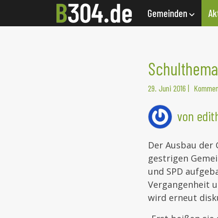
Gemeinden
Ak
Schulthema
29. Juni 2016
|
Komment
von edi
Der Ausbau der 
gestrigen Gemei
und SPD aufgebau
Vergangenheit u
wird erneut disk