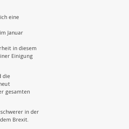
ich eine
im Januar
n
heit in diesem
einer Einigung
 die
neut
der gesamten
schwerer in der
dem Brexit.