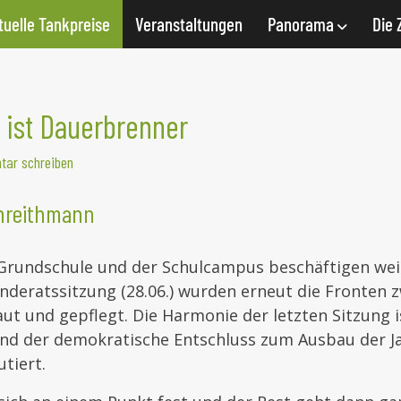
tuelle Tankpreise
Veranstaltungen
Panorama
Die 
 ist Dauerbrenner
ar schreiben
threithmann
Grundschule und der Schulcampus beschäftigen weit
nderatssitzung (28.06.) wurden erneut die Fronten 
t und gepflegt. Die Harmonie der letzten Sitzung i
nd der demokratische Entschluss zum Ausbau der J
utiert.