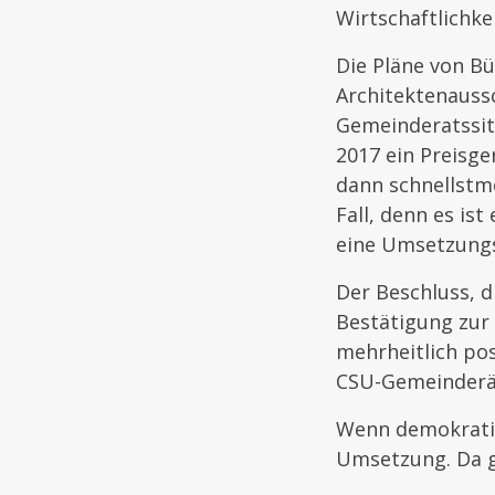
Wirtschaftlichke
Die Pläne von Bü
Architektenauss
Gemeinderatssit
2017 ein Preisge
dann schnellstm
Fall, denn es is
eine Umsetzungsp
Der Beschluss, 
Bestätigung zur
mehrheitlich po
CSU-Gemeinderä
Wenn demokratis
Umsetzung. Da g