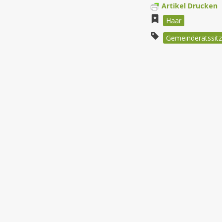
Artikel Drucken
Haar
Gemeinderatssitz
Beitragsnav