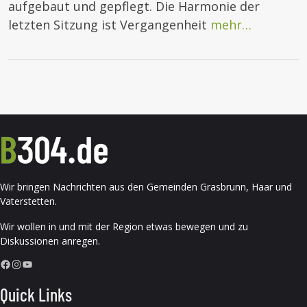
aufgebaut und gepflegt. Die Harmonie der
letzten Sitzung ist Vergangenheit
mehr…
Wir bringen Nachrichten aus den Gemeinden Grasbrunn, Haar und
Vaterstetten.
Wir wollen in und mit der Region etwas bewegen und zu
Diskussionen anregen.
Facebook
Instagram
YouTube
Quick Links