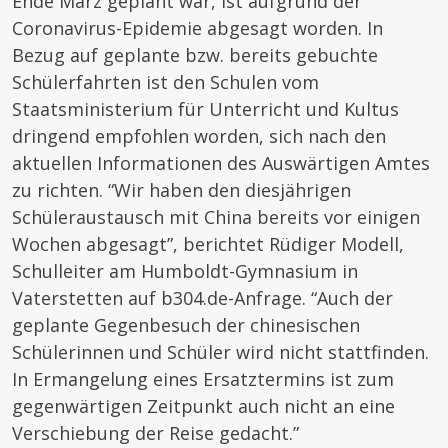
Ende März geplant war, ist aufgrund der
Coronavirus-Epidemie abgesagt worden. In
Bezug auf geplante bzw. bereits gebuchte
Schülerfahrten ist den Schulen vom
Staatsministerium für Unterricht und Kultus
dringend empfohlen worden, sich nach den
aktuellen Informationen des Auswärtigen Amtes
zu richten. “Wir haben den diesjährigen
Schüleraustausch mit China bereits vor einigen
Wochen abgesagt”, berichtet Rüdiger Modell,
Schulleiter am Humboldt-Gymnasium in
Vaterstetten auf b304.de-Anfrage. “Auch der
geplante Gegenbesuch der chinesischen
Schülerinnen und Schüler wird nicht stattfinden.
In Ermangelung eines Ersatztermins ist zum
gegenwärtigen Zeitpunkt auch nicht an eine
Verschiebung der Reise gedacht.”