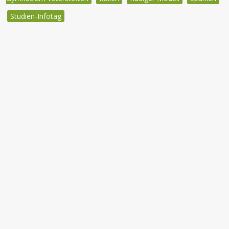
Studien-Infotag
Beitragsnavigation