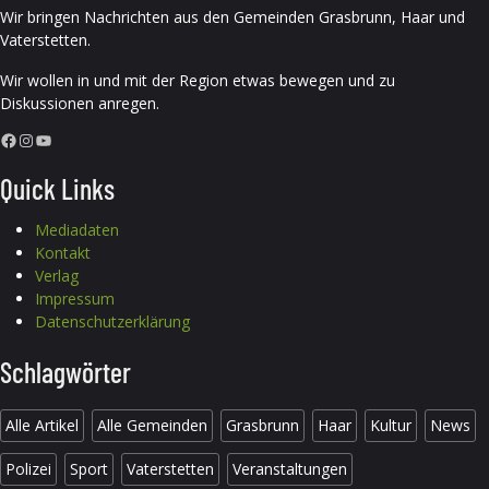
Wir bringen Nachrichten aus den Gemeinden Grasbrunn, Haar und
Vaterstetten.
Wir wollen in und mit der Region etwas bewegen und zu
Diskussionen anregen.
Facebook
Instagram
YouTube
Quick Links
Mediadaten
Kontakt
Verlag
Impressum
Datenschutzerklärung
Schlagwörter
Alle Artikel
Alle Gemeinden
Grasbrunn
Haar
Kultur
News
Polizei
Sport
Vaterstetten
Veranstaltungen