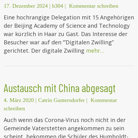
17. Dezember 2024
|
b304
|
Kommentar schreiben
Eine hochrangige Delegation mit 15 Angehörigen
der Beijing Academy of Science and Technology
war kürzlich in Haar zu Gast. Das Interesse der
Besucher war auf den ‘”Digitalen Zwilling”
gerichtet. Der digitale Zwilling
mehr…
Austausch mit China abgesagt
4. März 2020
|
Catrin Guntersdorfer
|
Kommentar
schreiben
Auch wenn das Corona-Virus noch nicht in der
Gemeinde Vaterstetten angekommen zu sein
scheint, bekommen die Schüler des Humboldt-