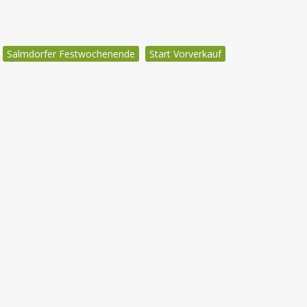
Salmdorfer Festwochenende
Start Vorverkauf
igation