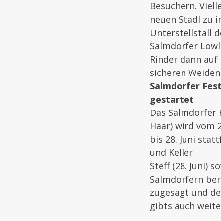
Besuchern. Viell
neuen Stadl zu i
Unterstellstall d
Salmdorfer Lowl
Rinder dann auf
sicheren Weiden 
Salmdorfer Fest
gestartet
Das Salmdorfer 
Haar) wird vom 2
bis 28. Juni stat
und Keller
Steff (28. Juni)
Salmdorfern ber
zugesagt und de
gibts auch weite