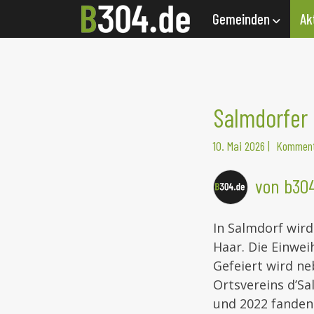
Gemeinden
Ak
Salmdorfer
10. Mai 2026
|
Komment
von b30
In Salmdorf wird
Haar. Die Einwe
Gefeiert wird ne
Ortsvereins d’Sa
und 2022 fanden 