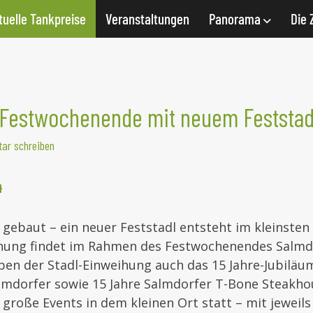
tuelle Tankpreise
Veranstaltungen
Panorama
Die 
 Festwochenende mit neuem Feststad
ar schreiben
4
 gebaut – ein neuer Feststadl entsteht im kleinsten 
ihung findet im Rahmen des Festwochenendes Salmdor
ben der Stadl-Einweihung auch das 15 Jahre-Jubiläu
lmdorfer sowie 15 Jahre Salmdorfer T-Bone Steakhou
große Events in dem kleinen Ort statt – mit jeweils