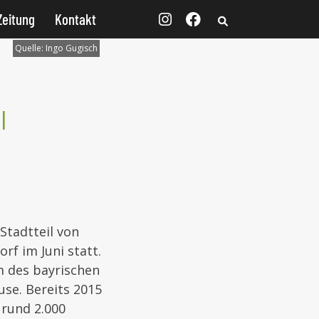
Zeitung
Kontakt
Quelle:
Ingo Gugisch
l
Stadtteil von
f im Juni statt.
m des bayrischen
se. Bereits 2015
 rund 2.000