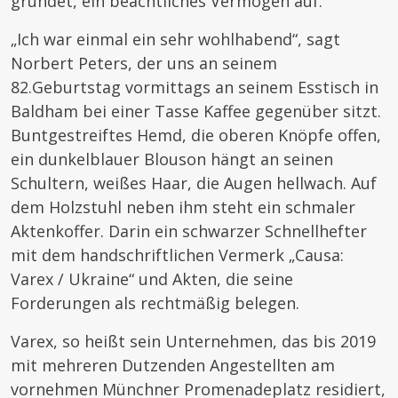
gründet, ein beachtliches Vermögen auf.
„Ich war einmal ein sehr wohlhabend“, sagt
Norbert Peters, der uns an seinem
82.Geburtstag vormittags an seinem Esstisch in
Baldham bei einer Tasse Kaffee gegenüber sitzt.
Buntgestreiftes Hemd, die oberen Knöpfe offen,
ein dunkelblauer Blouson hängt an seinen
Schultern, weißes Haar, die Augen hellwach. Auf
dem Holzstuhl neben ihm steht ein schmaler
Aktenkoffer. Darin ein schwarzer Schnellhefter
mit dem handschriftlichen Vermerk „Causa:
Varex / Ukraine“ und Akten, die seine
Forderungen als rechtmäßig belegen.
Varex, so heißt sein Unternehmen, das bis 2019
mit mehreren Dutzenden Angestellten am
vornehmen Münchner Promenadeplatz residiert,