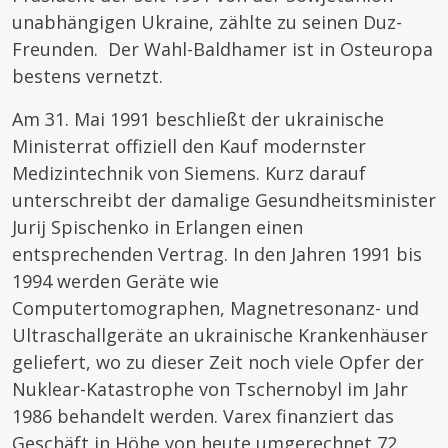
unabhängigen Ukraine, zählte zu seinen Duz-
Freunden. Der Wahl-Baldhamer ist in Osteuropa
bestens vernetzt.
Am 31. Mai 1991 beschließt der ukrainische
Ministerrat offiziell den Kauf modernster
Medizintechnik von Siemens. Kurz darauf
unterschreibt der damalige Gesundheitsminister
Jurij Spischenko in Erlangen einen
entsprechenden Vertrag. In den Jahren 1991 bis
1994 werden Geräte wie
Computertomographen, Magnetresonanz- und
Ultraschallgeräte an ukrainische Krankenhäuser
geliefert, wo zu dieser Zeit noch viele Opfer der
Nuklear-Katastrophe von Tschernobyl im Jahr
1986 behandelt werden. Varex finanziert das
Geschäft in Höhe von heute umgerechnet 72