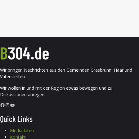
Wir bringen Nachrichten aus den Gemeinden Grasbrunn, Haar und
Vaterstetten.
Wir wollen in und mit der Region etwas bewegen und zu
Diskussionen anregen.
Facebook
Instagram
YouTube
Quick Links
Mediadaten
Kontakt