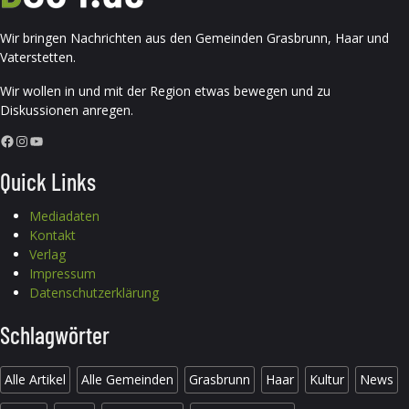
Wir bringen Nachrichten aus den Gemeinden Grasbrunn, Haar und
Vaterstetten.
Wir wollen in und mit der Region etwas bewegen und zu
Diskussionen anregen.
Facebook
Instagram
YouTube
Quick Links
Mediadaten
Kontakt
Verlag
Impressum
Datenschutzerklärung
Schlagwörter
Alle Artikel
Alle Gemeinden
Grasbrunn
Haar
Kultur
News