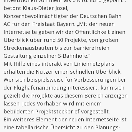
Investitionen von mehr als 6 Mrd. Euro geplant“,
betont Klaus-Dieter Josel,
Konzernbevollmächtigter der Deutschen Bahn
AG für den Freistaat Bayern. „Mit der neuen
Internetseite geben wir der Öffentlichkeit einen
Überblick über rund 50 Projekte, von großen
Streckenausbauten bis zur barrierefreien
Gestaltung einzelner S-Bahnhöfe.“
Mit Hilfe eines interaktiven Liniennetzplans
erhalten die Nutzer einen schnellen Überblick.
Wer sich beispielsweise für Verbesserungen bei
der Flughafenanbindung interessiert, kann sich
gezielt die Projekte aus diesem Bereich anzeigen
lassen. Jedes Vorhaben wird mit einem
bebilderten Projektsteckbrief vorgestellt.
Ein weiteres Element der neuen Internetseite ist
eine tabellarische Übersicht zu den Planungs-