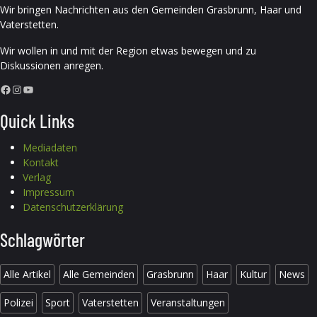
Wir bringen Nachrichten aus den Gemeinden Grasbrunn, Haar und
Vaterstetten.
Wir wollen in und mit der Region etwas bewegen und zu
Diskussionen anregen.
Facebook
Instagram
YouTube
Quick Links
Mediadaten
Kontakt
Verlag
Impressum
Datenschutzerklärung
Schlagwörter
Alle Artikel
Alle Gemeinden
Grasbrunn
Haar
Kultur
News
Polizei
Sport
Vaterstetten
Veranstaltungen