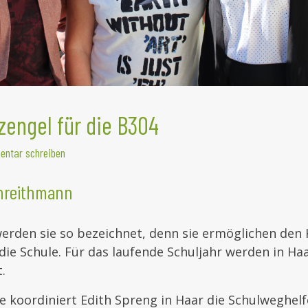
engel für die B304
ntar schreiben
threithmann
erden sie so bezeichnet, denn sie ermöglichen den 
die Schule. Für das laufende Schuljahr werden in Ha
.
re koordiniert Edith Spreng in Haar die Schulweghel