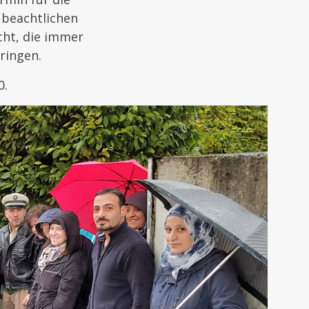
r beachtlichen
cht, die immer
ringen.
0.