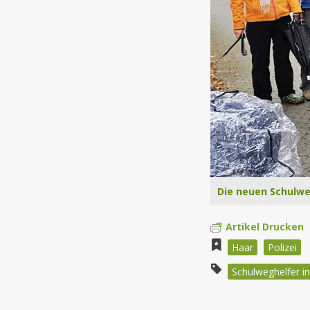
Die neuen Schulweg
Artikel Drucken
Haar
Polizei
Schulweghelfer i