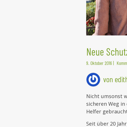
Neue Schutz
9. Oktober 2016
|
Komme
von edi
Nicht umsonst w
sicheren Weg in 
Helfer gebraucht
Seit über 20 Jah