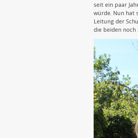
seit ein paar Ja
würde. Nun hat 
Leitung der Sch
die beiden noch