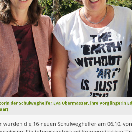
orin der Schulweghelfer Eva Übermasser, ihre Vorgängerin Edi
aar)
r wurden die 16 neuen Schulweghelfer am 06.10. von 
ngewiesen. Ein interessanter und kommunikativer Te