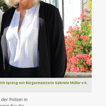
th Spreng mit Bürgermeisterin Gabriele Müller v.li.
der Polizei in
rmin für die