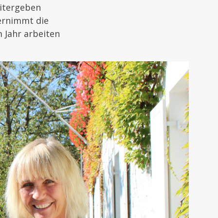
eitergeben
ernimmt die
 Jahr arbeiten