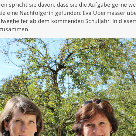
hren spricht sie davon, dass sie die Aufgabe gerne w
sie eine Nachfolgerin gefunden: Eva Übermasser üb
ulweghelfer ab dem kommenden Schuljahr. In diesem
 zusammen.