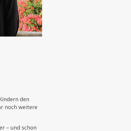
Kindern den
ar noch weitere
fer – und schon