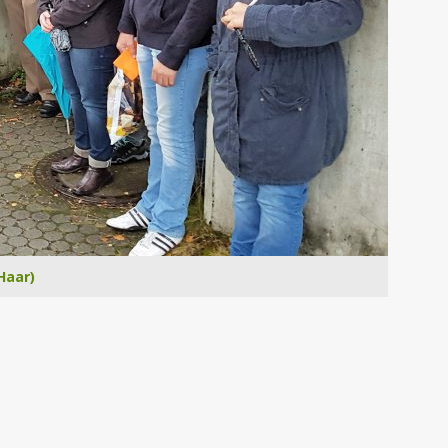
Haar)