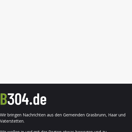
Wir bringen Nachrichten aus den Gemeinden Grasbrunn, Haar und
Vaterstetten.
Wir wollen in und mit der Region etwas bewegen und zu