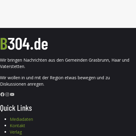
Wir bringen Nachrichten aus den Gemeinden Grasbrunn, Haar und
Vaterstetten.
Wir wollen in und mit der Region etwas bewegen und zu
Diskussionen anregen.
Facebook
Instagram
YouTube
Quick Links
Mediadaten
Kontakt
Verlag