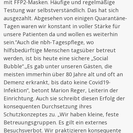
mit FFP2-Masken. Häufige und regelmäßige
Testung war selbstverständlich. Das hat sich
ausgezahlt. Abgesehen von einigen Quarantäne-
Tagen waren wir konstant in voller Stärke für
unsere Patienten da und wollen es weiterhin
sein.“Auch die nbh-Tagespflege, wo
hilfsbedürftige Menschen tagsüber betreut
werden, ist bis heute eine sichere „Social
Bubble“.„Es gab unter unseren Gästen, die
meisten immerhin über 80 Jahre alt und oft an
Demenz erkrankt, bis dato keine Covid19-
Infektion“, betont Marion Reger, Leiterin der
Einrichtung. Auch sie schreibt diesen Erfolg der
konsequenten Durchsetzung ihres
Schutzkonzeptes zu. „Wir haben kleine, feste
Betreuungsgruppen. Es gilt ein externes
Besuchsverbot. Wir praktizieren konsequente