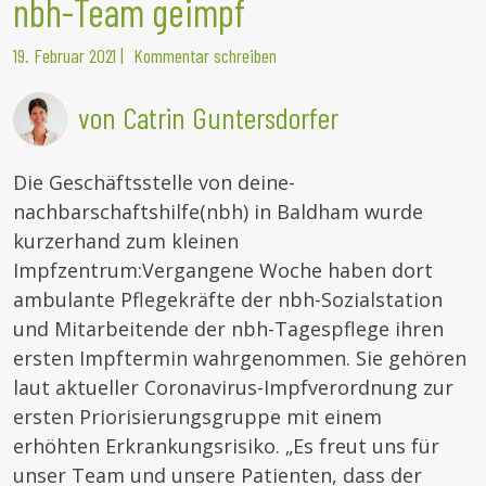
nbh-Team geimpf
19. Februar 2021
|
Kommentar schreiben
von Catrin Guntersdorfer
Die Geschäftsstelle von deine-
nachbarschaftshilfe(nbh) in Baldham wurde
kurzerhand zum kleinen
Impfzentrum:Vergangene Woche haben dort
ambulante Pflegekräfte der nbh-Sozialstation
und Mitarbeitende der nbh-Tagespflege ihren
ersten Impftermin wahrgenommen. Sie gehören
laut aktueller Coronavirus-Impfverordnung zur
ersten Priorisierungsgruppe mit einem
erhöhten Erkrankungsrisiko. „Es freut uns für
unser Team und unsere Patienten, dass der