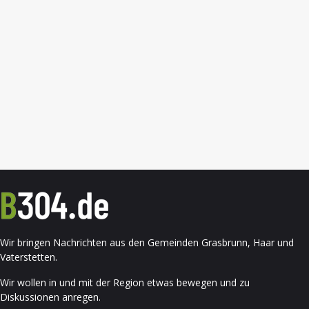
Wir bringen Nachrichten aus den Gemeinden Grasbrunn, Haar und
Vaterstetten.
Wir wollen in und mit der Region etwas bewegen und zu
Diskussionen anregen.