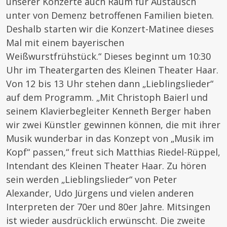
unserer Konzerte auch Raum für Austausch
unter von Demenz betroffenen Familien bieten.
Deshalb starten wir die Konzert-Matinee dieses
Mal mit einem bayerischen
Weißwurstfrühstück.“ Dieses beginnt um 10:30
Uhr im Theatergarten des Kleinen Theater Haar.
Von 12 bis 13 Uhr stehen dann „Lieblingslieder“
auf dem Programm. „Mit Christoph Baierl und
seinem Klavierbegleiter Kenneth Berger haben
wir zwei Künstler gewinnen können, die mit ihrer
Musik wunderbar in das Konzept von „Musik im
Kopf“ passen,“ freut sich Matthias Riedel-Rüppel,
Intendant des Kleinen Theater Haar. Zu hören
sein werden „Lieblingslieder“ von Peter
Alexander, Udo Jürgens und vielen anderen
Interpreten der 70er und 80er Jahre. Mitsingen
ist wieder ausdrücklich erwünscht. Die zweite