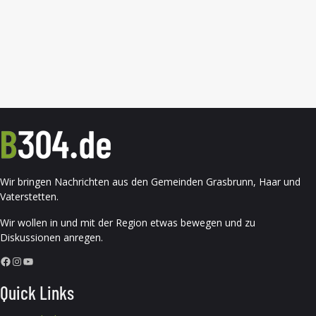
Wir bringen Nachrichten aus den Gemeinden Grasbrunn, Haar und
Vaterstetten.
Wir wollen in und mit der Region etwas bewegen und zu
Diskussionen anregen.
Facebook
Instagram
YouTube
Quick Links