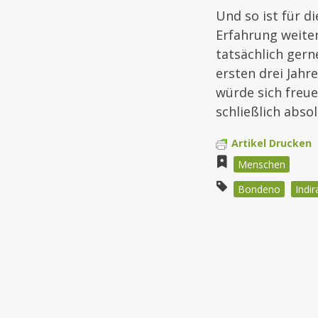
Und so ist für d
Erfahrung weite
tatsächlich gerne
ersten drei Jahr
würde sich freue
schließlich abso
Artikel Drucken
Menschen
Bondeno
Indir
Beitragsnav