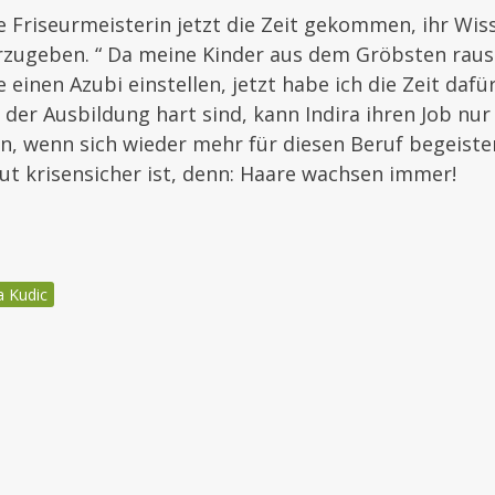
ie Friseurmeisterin jetzt die Zeit gekommen, ihr Wis
rzugeben. “ Da meine Kinder aus dem Gröbsten raus 
 einen Azubi einstellen, jetzt habe ich die Zeit dafü
e der Ausbildung hart sind, kann Indira ihren Job nur
n, wenn sich wieder mehr für diesen Beruf begeiste
lut krisensicher ist, denn: Haare wachsen immer!
a Kudic
igation