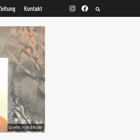
Zeitung
Kontakt
Quelle:
Indira Kudic