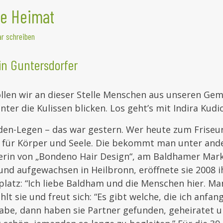
te Heimat
r schreiben
in Guntersdorfer
ollen wir an dieser Stelle Menschen aus unseren Ge
inter die Kulissen blicken. Los geht’s mit Indira Kud
en-Legen – das war gestern. Wer heute zum Friseu
t für Körper und Seele. Die bekommt man unter and
erin von „Bondeno Hair Design“, am Baldhamer Mar
und aufgewachsen in Heilbronn, eröffnete sie 2008 
atz: “Ich liebe Baldham und die Menschen hier. Man
ählt sie und freut sich: “Es gibt welche, die ich anfang
abe, dann haben sie Partner gefunden, geheiratet u