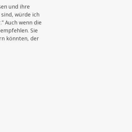
sen und ihre
sind, würde ich
r.” Auch wenn die
 empfehlen. Sie
rn könnten, der