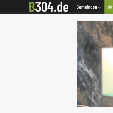
Gemeinden
Ak