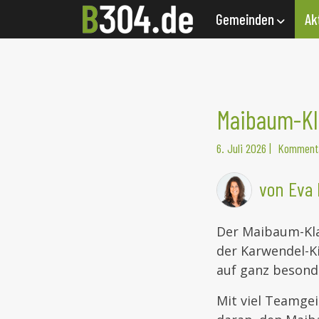
Gemeinden
Ak
Maibaum-Kla
6. Juli 2026
|
Kommenta
von Eva 
Der Maibaum-Kla
der Karwendel-K
auf ganz besond
Mit viel Teamge