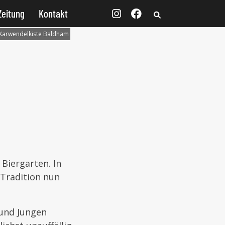
Zeitung
Kontakt
Karwendelkiste Baldham
Biergarten. In
 Tradition nun
 und Jungen