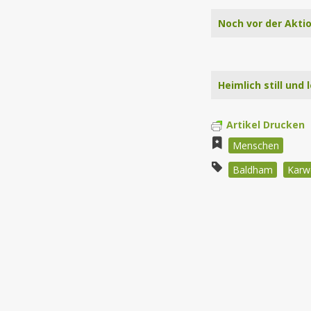
Noch vor der Aktio
Heimlich still und
Artikel Drucken
Menschen
Baldham
Karw
Beitragsnav