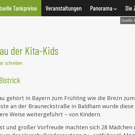
tuelle Tankpreise
Veranstaltungen
Panorama
Die 
Quelle:
u der Kita-Kids
r schreiben
Bistrick
u gehört in Bayern zum Frühling wie die Brezn zum 
iste an der Brauneckstraße in Baldham wurde diese
ere Weise weitergeführt – von Kindern.
ist und großer Vorfreude machten sich 28 Mädchen