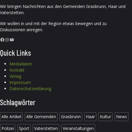
Wir bringen Nachrichten aus den Gemeinden Grasbrunn, Haar und
Vaterstetten.
Wir wollen in und mit der Region etwas bewegen und zu
Diskussionen anregen.
Facebook
Instagram
YouTube
Quick Links
Mediadaten
Kontakt
Verlag
Impressum
Datenschutzerklärung
Schlagwörter
Alle Artikel
Alle Gemeinden
Grasbrunn
Haar
Kultur
News
Polizei
Sport
Vaterstetten
Veranstaltungen