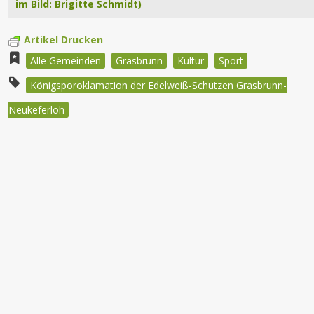
im Bild: Brigitte Schmidt)
Artikel Drucken
Alle Gemeinden
Grasbrunn
Kultur
Sport
Königsporoklamation der Edelweiß-Schützen Grasbrunn-
Neukeferloh
Beitragsnavigation