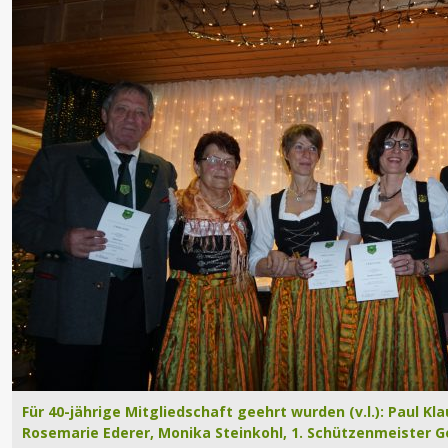
Für 40-jährige Mitgliedschaft geehrt wurden (v.l.): Paul Kl
Rosemarie Ederer, Monika Steinkohl, 1. Schützenmeister G