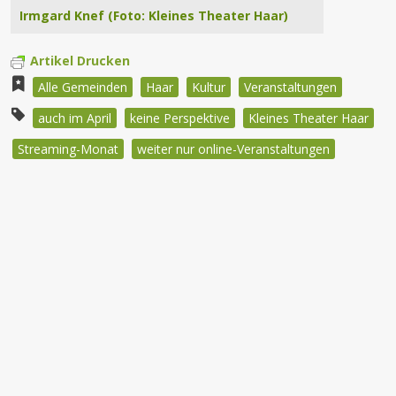
Irmgard Knef (Foto: Kleines Theater Haar)
Artikel Drucken
Alle Gemeinden
Haar
Kultur
Veranstaltungen
auch im April
keine Perspektive
Kleines Theater Haar
Streaming-Monat
weiter nur online-Veranstaltungen
Beitragsnavigation