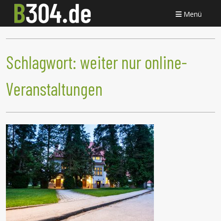
Menü
Schlagwort:
weiter nur online-
Veranstaltungen