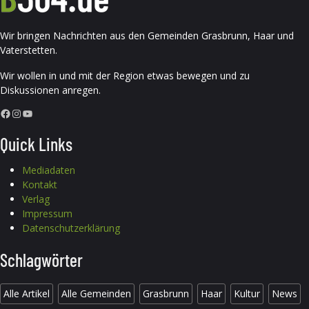
Wir bringen Nachrichten aus den Gemeinden Grasbrunn, Haar und
Vaterstetten.
Wir wollen in und mit der Region etwas bewegen und zu
Diskussionen anregen.
Facebook
Instagram
YouTube
Quick Links
Mediadaten
Kontakt
Verlag
Impressum
Datenschutzerklärung
Schlagwörter
Alle Artikel
Alle Gemeinden
Grasbrunn
Haar
Kultur
News