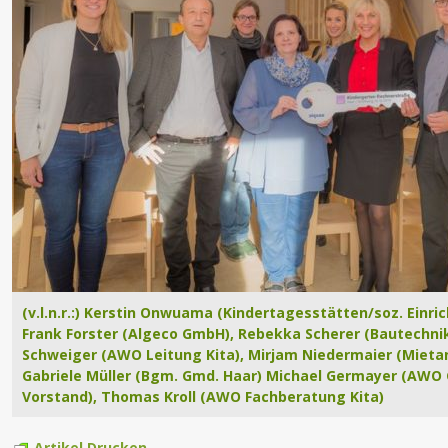
(v.l.n.r.:) Kerstin Onwuama (Kindertagesstätten/soz. Einr
Frank Forster (Algeco GmbH), Rebekka Scherer (Bautechni
Schweiger (AWO Leitung Kita), Mirjam Niedermaier (Miet
Gabriele Müller (Bgm. Gmd. Haar) Michael Germayer (AWO
Vorstand), Thomas Kroll (AWO Fachberatung Kita)
Artikel Drucken