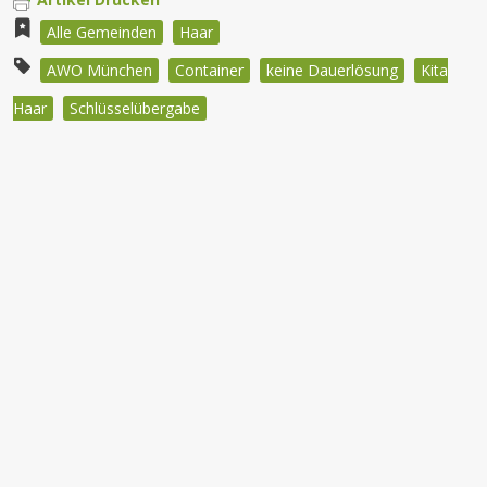
Alle Gemeinden
Haar
AWO München
Container
keine Dauerlösung
Kita
Haar
Schlüsselübergabe
Beitragsnavigation