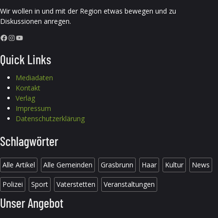
Wir wollen in und mit der Region etwas bewegen und zu
Diskussionen anregen.
Facebook
Instagram
YouTube
Quick Links
Mediadaten
Kontakt
Verlag
Impressum
Datenschutzerklärung
Schlagwörter
Alle Artikel
Alle Gemeinden
Grasbrunn
Haar
Kultur
News
Polizei
Sport
Vaterstetten
Veranstaltungen
Unser Angebot