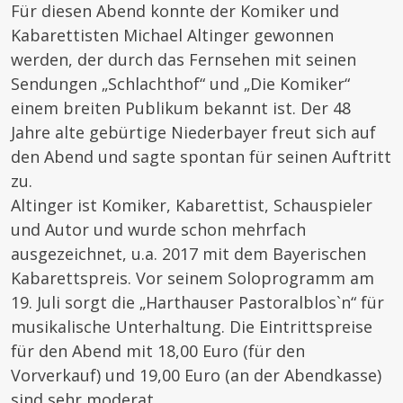
Für diesen Abend konnte der Komiker und
Kabarettisten Michael Altinger gewonnen
werden, der durch das Fernsehen mit seinen
Sendungen „Schlachthof“ und „Die Komiker“
einem breiten Publikum bekannt ist. Der 48
Jahre alte gebürtige Niederbayer freut sich auf
den Abend und sagte spontan für seinen Auftritt
zu.
Altinger ist Komiker, Kabarettist, Schauspieler
und Autor und wurde schon mehrfach
ausgezeichnet, u.a. 2017 mit dem Bayerischen
Kabarettspreis. Vor seinem Soloprogramm am
19. Juli sorgt die „Harthauser Pastoralblos`n“ für
musikalische Unterhaltung. Die Eintrittspreise
für den Abend mit 18,00 Euro (für den
Vorverkauf) und 19,00 Euro (an der Abendkasse)
sind sehr moderat.