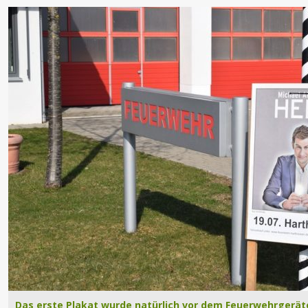
Das erste Plakat wurde natürlich vor dem Feuerwehrgerät