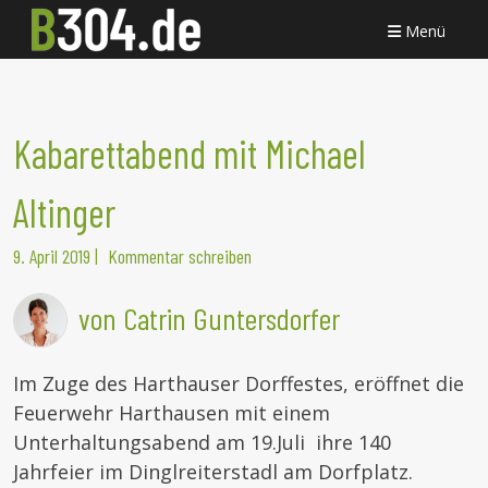
Menü
Kabarettabend mit Michael
Altinger
9. April 2019
|
Kommentar schreiben
von Catrin Guntersdorfer
Im Zuge des Harthauser Dorffestes, eröffnet die
Feuerwehr Harthausen mit einem
Unterhaltungsabend am 19.Juli ihre 140
Jahrfeier im Dinglreiterstadl am Dorfplatz.