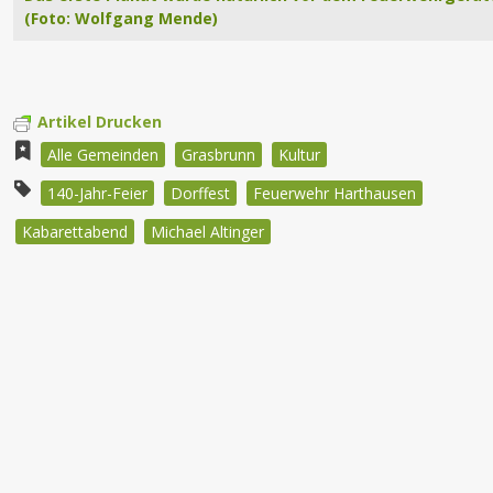
(Foto: Wolfgang Mende)
Artikel Drucken
Alle Gemeinden
Grasbrunn
Kultur
140-Jahr-Feier
Dorffest
Feuerwehr Harthausen
Kabarettabend
Michael Altinger
Beitragsnavigation