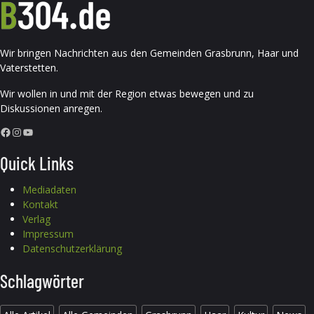
Wir bringen Nachrichten aus den Gemeinden Grasbrunn, Haar und
Vaterstetten.
Wir wollen in und mit der Region etwas bewegen und zu
Diskussionen anregen.
Facebook
Instagram
YouTube
Quick Links
Mediadaten
Kontakt
Verlag
Impressum
Datenschutzerklärung
Schlagwörter