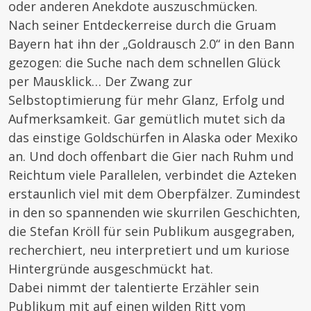
oder anderen Anekdote auszuschmücken.
Nach seiner Entdeckerreise durch die Gruam
Bayern hat ihn der „Goldrausch 2.0“ in den Bann
gezogen: die Suche nach dem schnellen Glück
per Mausklick… Der Zwang zur
Selbstoptimierung für mehr Glanz, Erfolg und
Aufmerksamkeit. Gar gemütlich mutet sich da
das einstige Goldschürfen in Alaska oder Mexiko
an. Und doch offenbart die Gier nach Ruhm und
Reichtum viele Parallelen, verbindet die Azteken
erstaunlich viel mit dem Oberpfälzer. Zumindest
in den so spannenden wie skurrilen Geschichten,
die Stefan Kröll für sein Publikum ausgegraben,
recherchiert, neu interpretiert und um kuriose
Hintergründe ausgeschmückt hat.
Dabei nimmt der talentierte Erzähler sein
Publikum mit auf einen wilden Ritt vom