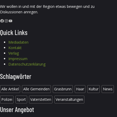
Wir wollen in und mit der Region etwas bewegen und zu
Diskussionen anregen.
Facebook
Instagram
YouTube
Quick Links
Mediadaten
Kontakt
Verlag
Impressum
Datenschutzerklärung
Schlagwörter
Alle Artikel
Alle Gemeinden
Grasbrunn
Haar
Kultur
News
Polizei
Sport
Vaterstetten
Veranstaltungen
Unser Angebot