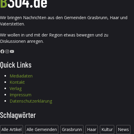
Wir bringen Nachrichten aus den Gemeinden Grasbrunn, Haar und
Vaterstetten.
Wir wollen in und mit der Region etwas bewegen und zu
Diskussionen anregen.
Facebook
Instagram
YouTube
Quick Links
Mediadaten
Kontakt
Verlag
Impressum
Datenschutzerklärung
Schlagwörter
Alle Artikel
Alle Gemeinden
Grasbrunn
Haar
Kultur
News