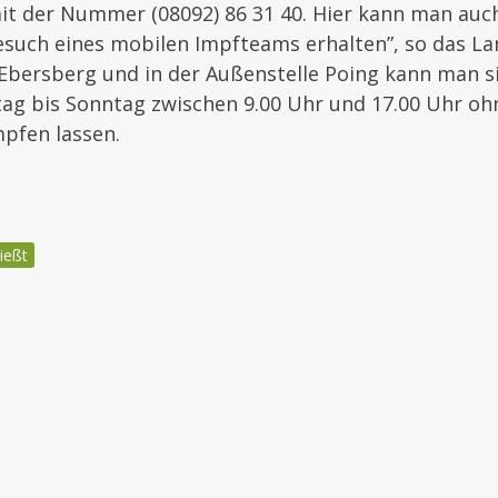
t der Nummer (08092) 86 31 40. Hier kann man auc
esuch eines mobilen Impfteams erhalten”, so das L
Ebersberg und in der Außenstelle Poing kann man 
tag bis Sonntag zwischen 9.00 Uhr und 17.00 Uhr o
pfen lassen.
ießt
igation