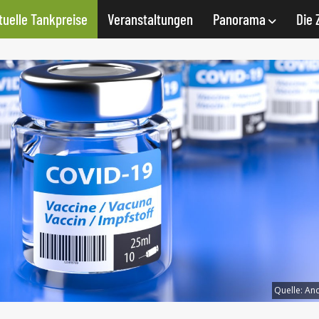
tuelle Tankpreise
Veranstaltungen
Panorama
Die 
Quelle:
And