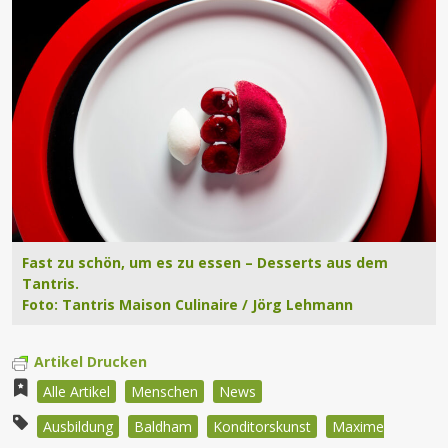
Fast zu schön, um es zu essen – Desserts aus dem
Tantris.
Foto: Tantris Maison Culinaire / Jörg Lehmann
Artikel Drucken
Alle Artikel
Menschen
News
Ausbildung
Baldham
Konditorskunst
Maxime