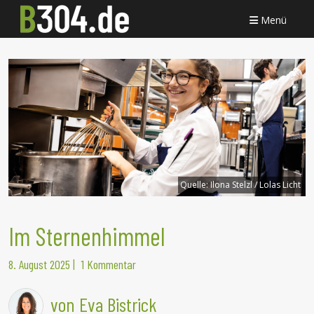
Menü
Quelle:
Ilona Stelzl / Lolas Licht
Im Sternenhimmel
8. August 2025
|
1 Kommentar
von Eva Bistrick