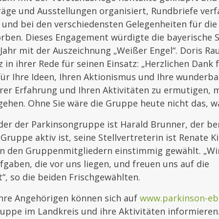
räge und Ausstellungen organisiert, Rundbriefe verf
 und bei den verschiedensten Gelegenheiten für di
orben. Dieses Engagement würdigte die bayerische 
Jahr mit der Auszeichnung „Weißer Engel“. Doris Ra
z in ihrer Rede für seinen Einsatz: „Herzlichen Dank 
für Ihre Ideen, Ihren Aktionismus und Ihre wunderba
er Erfahrung und Ihren Aktivitäten zu ermutigen, 
hen. Ohne Sie wäre die Gruppe heute nicht das, was
er der Parkinsongruppe ist Harald Brunner, der ber
Gruppe aktiv ist, seine Stellvertreterin ist Renate K
n den Gruppenmitgliedern einstimmig gewählt. „Wi
fgaben, die vor uns liegen, und freuen uns auf die
, so die beiden Frischgewählten.
ihre Angehörigen können sich auf
www.parkinson-eb
uppe im Landkreis und ihre Aktivitäten informieren.