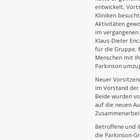
entwickelt, Vort
Kliniken besucht
Aktivitäten gew
im vergangenen 
Klaus-Dieter Enc
für die Gruppe, 
Menschen mit Ihr
Parkinson umzuge
Neuer Vorsitzend
im Vorstand der 
Beide wurden vo
auf die neuen Au
Zusammenarbeit“
Betroffene und 
die Parkinson-Gr