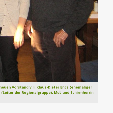
euen Vorstand v.li. Klaus-Dieter Encz (ehemaliger
r (Leiter der Regionalgruppe), MdL und Schirmherrin