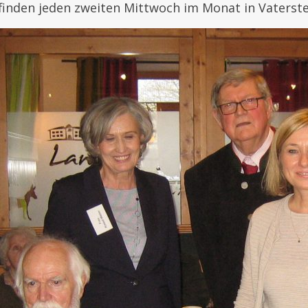
inden jeden zweiten Mittwoch im Monat in Vaterste