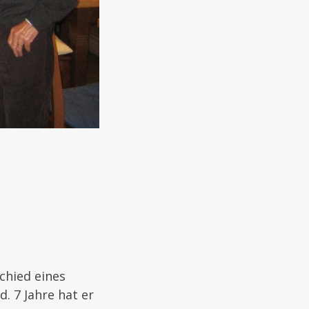
chied eines
. 7 Jahre hat er