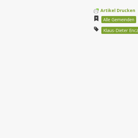
Artikel Drucken
Alle Gemeinden
Klaus-Dieter Enc
Beitragsnav