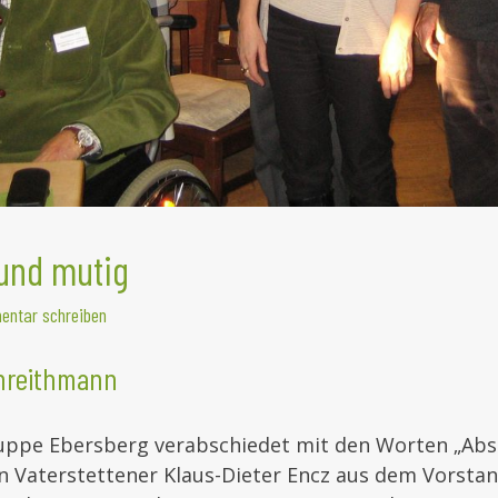
und mutig
ntar schreiben
threithmann
uppe Ebersberg verabschiedet mit den Worten „Abs
Vaterstettener Klaus-Dieter Encz aus dem Vorstand