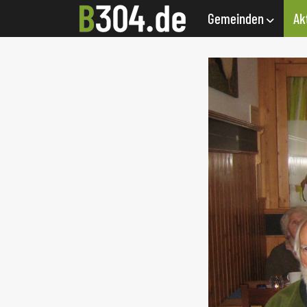
Gemeinden
Ak