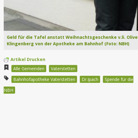
Geld für die Tafel anstatt Weihnachtsgeschenke v.li. Oliv
Klingenberg von der Apotheke am Bahnhof (Foto: NBH)
Artikel Drucken
Alle Gemeinden
Vaterstetten
Bahnhofapotheke Vaterstetten
Dr.Ipach
Spende für die
NBH
Beitragsnavigation