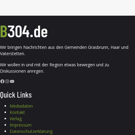
Wir bringen Nachrichten aus den Gemeinden Grasbrunn, Haar und
Vaterstetten.
Wir wollen in und mit der Region etwas bewegen und zu
Diskussionen anregen.
Facebook
Instagram
YouTube
Quick Links
Mediadaten
Kontakt
Verlag
Impressum
Datenschutzerklärung