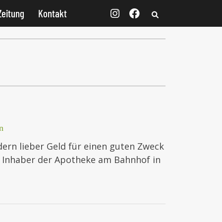
Zeitung
Kontakt
n
ern lieber Geld für einen guten Zweck
s, Inhaber der Apotheke am Bahnhof in