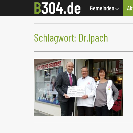
Gemeinden
Ak
Schlagwort:
Dr.Ipach