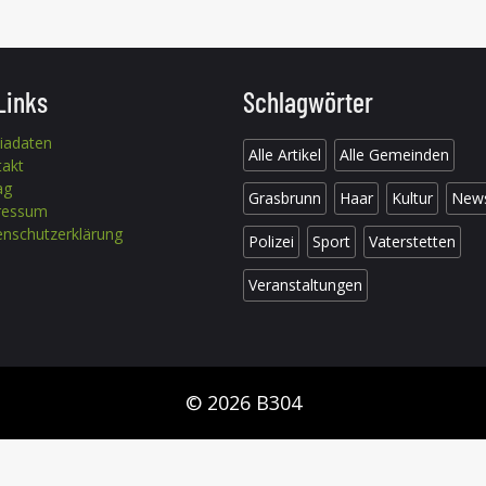
Links
Schlagwörter
iadaten
Alle Artikel
Alle Gemeinden
takt
ag
Grasbrunn
Haar
Kultur
New
ressum
nschutzerklärung
Polizei
Sport
Vaterstetten
Veranstaltungen
© 2026 B304