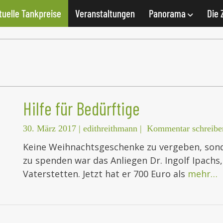
tuelle Tankpreise
Veranstaltungen
Panorama
Die 
Hilfe für Bedürftige
30. März 2017
|
edithreithmann
|
Kommentar schreibe
Keine Weihnachtsgeschenke zu vergeben, sond
zu spenden war das Anliegen Dr. Ingolf Ipach
Vaterstetten. Jetzt hat er 700 Euro als
mehr…