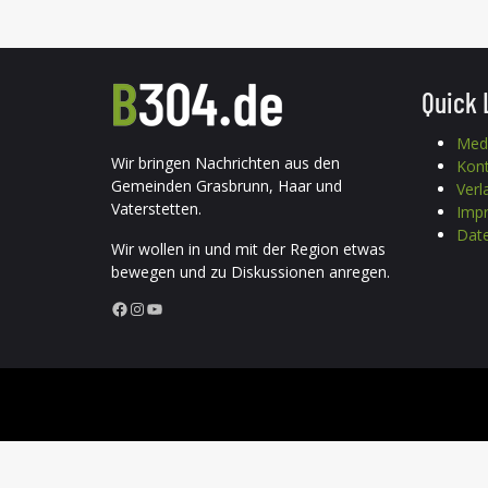
Quick 
Med
Wir bringen Nachrichten aus den
Kon
Gemeinden Grasbrunn, Haar und
Verl
Vaterstetten.
Imp
Date
Wir wollen in und mit der Region etwas
bewegen und zu Diskussionen anregen.
Facebook
Instagram
YouTube