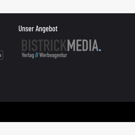
Unser Angebot
s