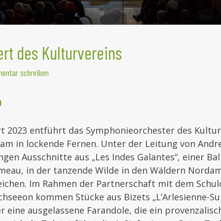
rt des Kulturvereins
entar schreiben
4
t 2023 entführt das Symphonieorchester des Kultur
am in lockende Fernen. Unter der Leitung von Andr
gen Ausschnitte aus „Les Indes Galantes“, einer Bal
ameau, in der tanzende Wilde in den Wäldern Nordam
reichen. Im Rahmen der Partnerschaft mit dem Schul
hseeon kommen Stücke aus Bizets „L’Arlesienne-Su
r eine ausgelassene Farandole, die ein provenzalisc