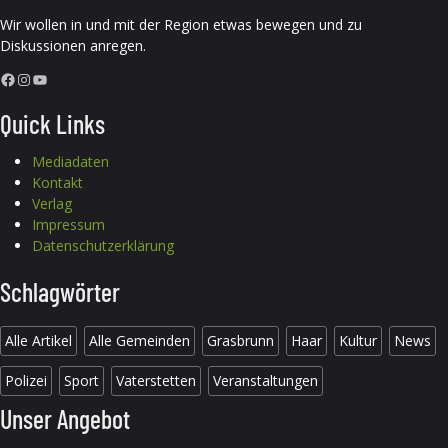
Wir wollen in und mit der Region etwas bewegen und zu
Diskussionen anregen.
Facebook
Instagram
YouTube
Quick Links
Mediadaten
Kontakt
Verlag
Impressum
Datenschutzerklärung
Schlagwörter
Alle Artikel
Alle Gemeinden
Grasbrunn
Haar
Kultur
News
Polizei
Sport
Vaterstetten
Veranstaltungen
Unser Angebot