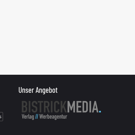
Unser Angebot
s