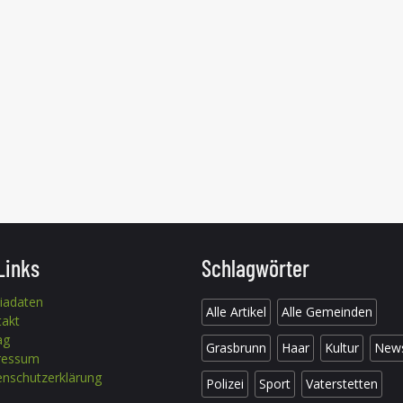
Links
Schlagwörter
iadaten
Alle Artikel
Alle Gemeinden
takt
ag
Grasbrunn
Haar
Kultur
New
ressum
nschutzerklärung
Polizei
Sport
Vaterstetten