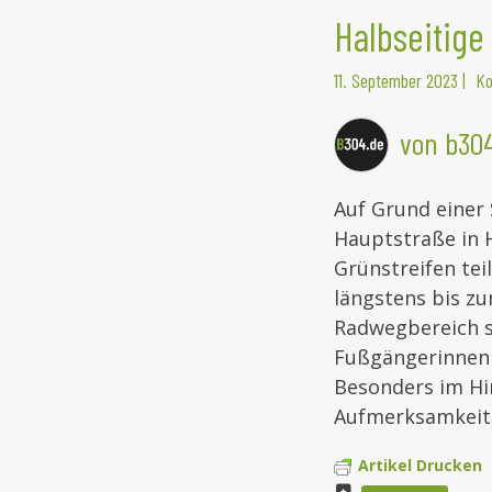
Halbseitige
11. September 2023
|
Ko
von b30
Auf Grund einer
Hauptstraße in H
Grünstreifen tei
längstens bis zu
Radwegbereich 
Fußgängerinnen 
Besonders im Hi
Aufmerksamkeit 
Artikel Drucken