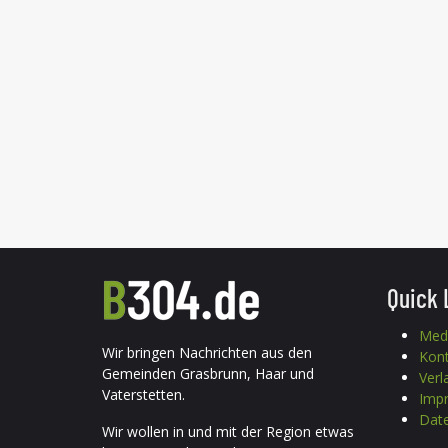
Quick 
Med
Wir bringen Nachrichten aus den
Kon
Gemeinden Grasbrunn, Haar und
Verl
Vaterstetten.
Imp
Date
Wir wollen in und mit der Region etwas