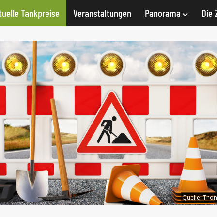
tuelle Tankpreise
Veranstaltungen
Panorama
Die 
Quelle:
Thom