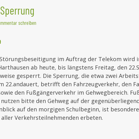
 Sperrung
mmentar schreiben
4
 Störungsbeseitigung im Auftrag der Telekom wird i
arthausen ab heute, bis längstens Freitag, den 22
lweise gesperrt. Die Sperrung, die etwa zwei Arbeit
m 22.andauert, betrifft den Fahrzeugverkehr, den F
sowie den Fußgängerverkehr im Gehwegbereich. Fu
nutzen bitte den Gehweg auf der gegenüberliegend
nblick auf den morgigen Schulbeginn, ist besondere
aller Verkehrsteilnehmenden erbeten.